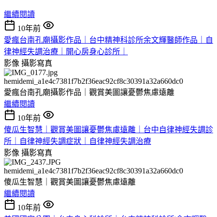
繼續閱讀
10年前
愛瘋台南孔廟攝影作品｜台中精神科診所余文輝醫師作品｜自
律神經失調治療｜開心房身心診所｜
影像
攝影寫真
hemidemi_a1e4c7381f7b2f36eac92cf8c30391a32a660dc0
愛瘋台南孔廟攝影作品｜觀賞美圖讓憂鬱焦慮遠離
繼續閱讀
10年前
傻瓜生智慧｜觀賞美圖讓憂鬱焦慮遠離｜台中自律神經失調診
所｜自律神經失調症狀｜自律神經失調治療
影像
攝影寫真
hemidemi_a1e4c7381f7b2f36eac92cf8c30391a32a660dc0
傻瓜生智慧｜觀賞美圖讓憂鬱焦慮遠離
繼續閱讀
10年前