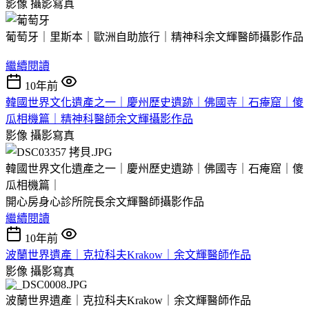
影像
攝影寫真
葡萄牙｜里斯本｜歐洲自助旅行｜精神科余文輝醫師攝影作品
繼續閱讀
10年前
韓國世界文化遺產之一｜慶州歷史遺跡｜佛國寺｜石痷窟｜傻
瓜相機篇｜精神科醫師余文輝攝影作品
影像
攝影寫真
韓國世界文化遺產之一｜慶州歷史遺跡｜佛國寺｜石痷窟｜傻
瓜相機篇｜
開心房身心診所院長余文輝醫師攝影作品
繼續閱讀
10年前
波蘭世界遺產｜克拉科夫Krakow｜余文輝醫師作品
影像
攝影寫真
波蘭世界遺產｜克拉科夫Krakow｜余文輝醫師作品