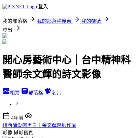
登入
我的部落格
我的部落格後台
我的帳號
登出
開心房藝術中心｜台中精神科
醫師余文輝的詩文影像
相簿
部落格
名片
4年前
紐西蘭愛瘋黑白｜余文輝醫師作品
影像
攝影寫真