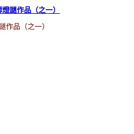
師燈謎作品（之一）
謎作品（之一）