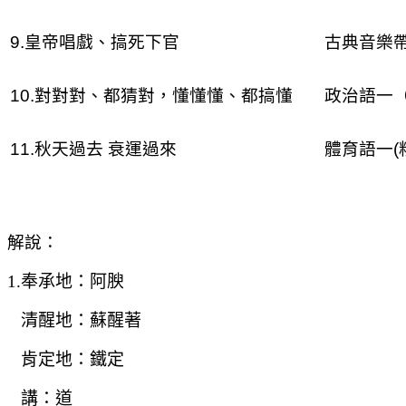
9.皇帝唱戲、搞死下官
古典音樂
10.對對對、都猜對，懂懂懂、都搞懂
政治語一
11.秋天過去 衰運過來
體育語一
(
解說：
1.
奉承地：阿腴
清醒地：蘇醒著
肯定地：鐵定
講：道