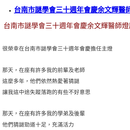
台南市謎學會三十週年會慶余文輝醫
台南市謎學會三十週年會慶余文輝醫師燈
很榮幸在台南市謎學會三十週年會慶擔任主燈
那天，在座有許多我的前輩及老師
這麼多年，他們依然熱愛著猜謎
讓我這中途失蹤落跑的有些不好意思
那天，在座有許多我的學弟及後輩
他們猜謎勁道十足，充滿活力