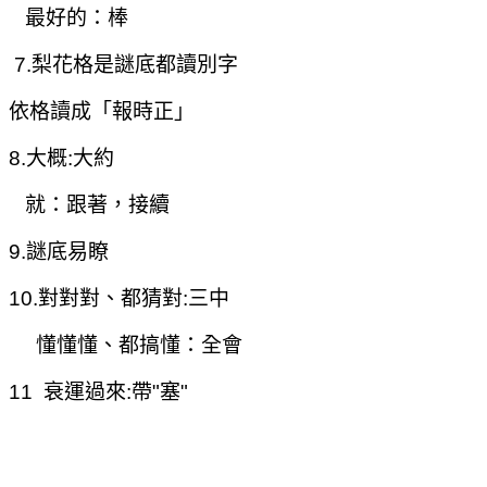
最好的：棒
7.梨花格是謎底都讀別字
依格讀成「報時正」
8.
大概:大約
就：跟著，接續
9.謎底易瞭
10.
對對對、都猜對:三中
懂懂懂、都搞懂：全會
11
衰運過來:帶"塞"