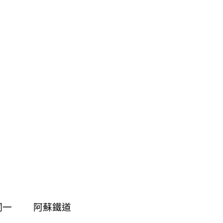
詞一
阿蘇鐵道