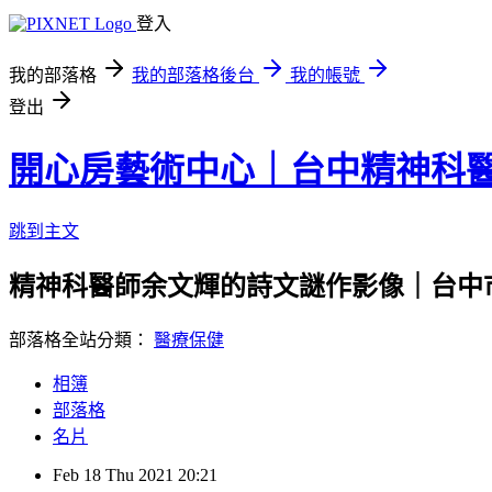
登入
我的部落格
我的部落格後台
我的帳號
登出
開心房藝術中心｜台中精神科
跳到主文
精神科醫師余文輝的詩文謎作影像｜台中
部落格全站分類：
醫療保健
相簿
部落格
名片
Feb
18
Thu
2021
20:21