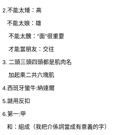
2.
不能太矮：高
不能太娘：雄
不能太醜："面"很重要
才能當朋友：交往
3. 二頭三頭四頭都是肌肉名
加起乘二共六塊肌
4.
西班牙蠻牛:納達爾
5.謎用反扣
6.
第一:甲
和：組成（我把介係詞當成有意義的字）