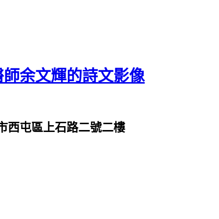
醫師余文輝的詩文影像
市西屯區上石路二號二樓